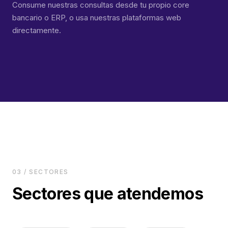
Consume nuestras consultas desde tu propio core
bancario o ERP, o usa nuestras plataformas web
directamente.
03 / SECTORES
Sectores que atendemos