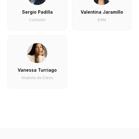
Sergio Padilla
Valentina Jaramillo
Contador
KAM
Vanessa Turriago
Analista de Datos