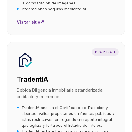
la comparación de imágenes.
Integraciones seguras mediante API
Visitar sitio
↗
PROPTECH
TradentIA
Debida Diligencia Inmobiliaria estandarizada,
auditable y en minutos
TradentIA analiza el Certificado de Tradición y
Libertad, valida propietarios en fuentes públicas y
listas restrictivas, entregando un reporte integral
que agiliza y fortalece el Estudio de Títulos.
TradentIA reduce fricción en procesos críticos,