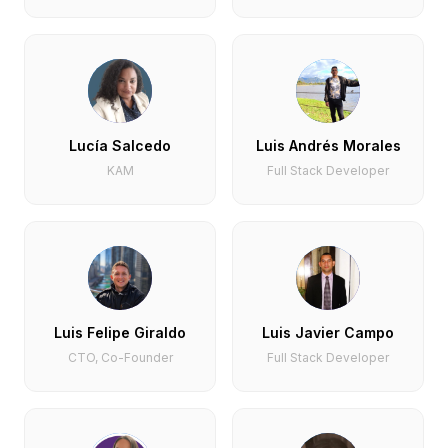
Lucía Salcedo
Luis Andrés Morales
KAM
Full Stack Developer
Luis Felipe Giraldo
Luis Javier Campo
CTO, Co-Founder
Full Stack Developer