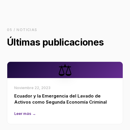
05 / NOTICIAS
Últimas publicaciones
⚖️
Noviembre 22, 2023
Ecuador y la Emergencia del Lavado de
Activos como Segunda Economía Criminal
Leer más →