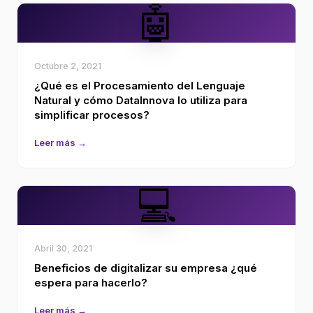
🤖
Octubre 2, 2021
¿Qué es el Procesamiento del Lenguaje
Natural y cómo DataInnova lo utiliza para
simplificar procesos?
Leer más →
💻
Abril 30, 2021
Beneficios de digitalizar su empresa ¿qué
espera para hacerlo?
Leer más →