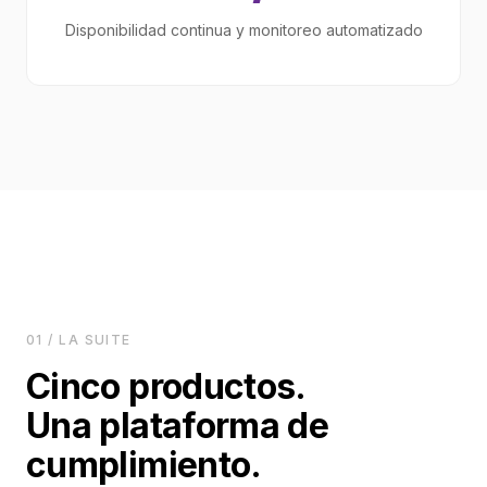
Disponibilidad continua y monitoreo automatizado
01 / LA SUITE
Cinco productos.
Una plataforma de
cumplimiento.