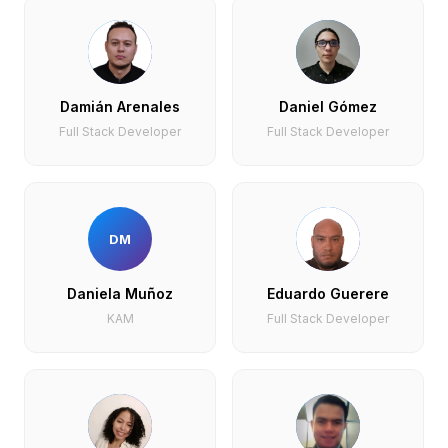
Damián Arenales
Daniel Gómez
Full Stack Developer
Full Stack Developer
DM
Daniela Muñoz
Eduardo Guerere
KAM
Full Stack Developer